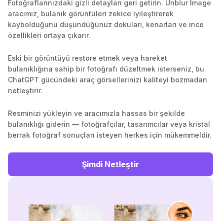
Fotoğraflarınızdaki gizli detayları geri getirin. Unblur Image
aracımız, bulanık görüntüleri zekice iyileştirerek
kaybolduğunu düşündüğünüz dokuları, kenarları ve ince
özellikleri ortaya çıkarır.
Eski bir görüntüyü restore etmek veya hareket
bulanıklığına sahip bir fotoğrafı düzeltmek isterseniz, bu
ChatGPT gücündeki araç görsellerinizi kaliteyi bozmadan
netleştirir.
Resminizi yükleyin ve aracımızla hassas bir şekilde
bulanıklığı giderin — fotoğrafçılar, tasarımcılar veya kristal
berrak fotoğraf sonuçları isteyen herkes için mükemmeldir.
Şimdi Netleştir