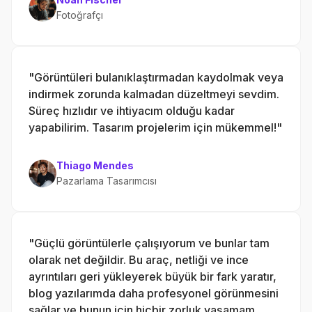
Fotoğrafçı
"Görüntüleri bulanıklaştırmadan kaydolmak veya
indirmek zorunda kalmadan düzeltmeyi sevdim.
Süreç hızlıdır ve ihtiyacım olduğu kadar
yapabilirim. Tasarım projelerim için mükemmel!"
Thiago Mendes
Pazarlama Tasarımcısı
"Güçlü görüntülerle çalışıyorum ve bunlar tam
olarak net değildir. Bu araç, netliği ve ince
ayrıntıları geri yükleyerek büyük bir fark yaratır,
blog yazılarımda daha profesyonel görünmesini
sağlar ve bunun için hiçbir zorluk yaşamam