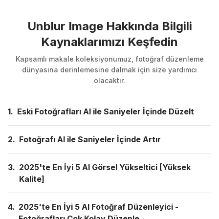
Unblur Image Hakkında Bilgili
Kaynaklarımızı Keşfedin
Kapsamlı makale koleksiyonumuz, fotoğraf düzenleme
dünyasına derinlemesine dalmak için size yardımcı
olacaktır.
1.
Eski Fotoğrafları AI ile Saniyeler İçinde Düzelt
2.
Fotoğrafı AI ile Saniyeler İçinde Artır
3.
2025'te En İyi 5 AI Görsel Yükseltici [Yüksek
Kalite]
4.
2025'te En İyi 5 AI Fotoğraf Düzenleyici -
Fotoğrafları Çok Kolay Düzenle