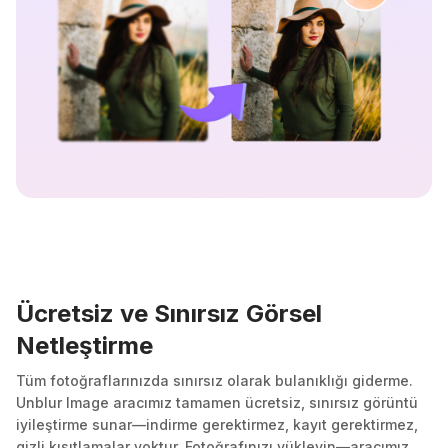
Ücretsiz ve Sınırsız Görsel
Netleştirme
Tüm fotoğraflarınızda sınırsız olarak bulanıklığı giderme.
Unblur Image aracımız tamamen ücretsiz, sınırsız görüntü
iyileştirme sunar—indirme gerektirmez, kayıt gerektirmez,
gizli kısıtlamalar yoktur. Fotoğrafınızı yükleyin—aracımız