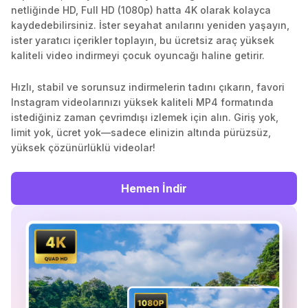
netliğinde HD, Full HD (1080p) hatta 4K olarak kolayca
kaydedebilirsiniz. İster seyahat anılarını yeniden yaşayın,
ister yaratıcı içerikler toplayın, bu ücretsiz araç yüksek
kaliteli video indirmeyi çocuk oyuncağı haline getirir.
Hızlı, stabil ve sorunsuz indirmelerin tadını çıkarın, favori
Instagram videolarınızı yüksek kaliteli MP4 formatında
istediğiniz zaman çevrimdışı izlemek için alın. Giriş yok,
limit yok, ücret yok—sadece elinizin altında pürüzsüz,
yüksek çözünürlüklü videolar!
Hemen İndir