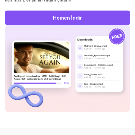
Hemen İndir