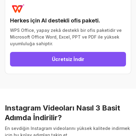
Herkes için AI destekli ofis paketi.
WPS Office, yapay zekâ destekli bir ofis paketidir ve
Microsoft Office Word, Excel, PPT ve PDF ile yüksek
uyumluluğa sahiptir.
Ücretsiz İndir
Instagram Videoları Nasıl 3 Basit
Adımda İndirilir?
En sevdiğin Instagram videolarını yüksek kalitede indirmek
için bu kolay adımları takip et.