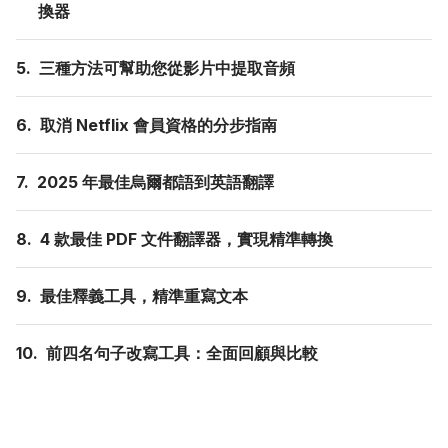
換器
5.
三種方法可幫助您從影片中提取音頻
6.
取消 Netflix 會員資格的分步指南
7.
2025 年最佳烏爾都語到英語翻譯
8.
4 款最佳 PDF 文件翻譯器，實現精準轉換
9.
最佳釋義工具，精準重寫文本
10.
前四名句子改寫工具：全面回顧與比較