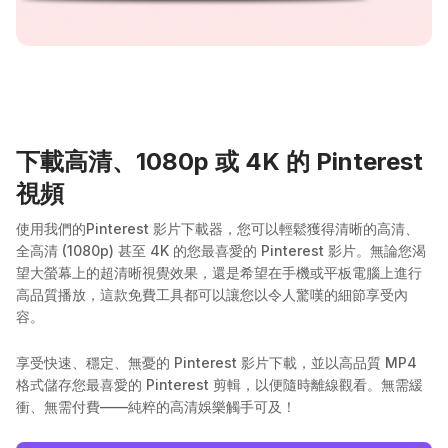
下載高清、1080p 或 4K 的 Pinterest
視頻
使用我們的Pinterest 影片下載器，您可以輕鬆獲得清晰的高清、
全高清 (1080p) 甚至 4K 的您最喜愛的 Pinterest 影片。無論您渴
望大螢幕上的超清晰視覺效果，還是希望在手機或平板電腦上進行
高品質播放，這款免費工具都可以讓您以令人驚嘆的細節享受內
容。
享受快速、穩定、無憂的 Pinterest 影片下載，並以高品質 MP4
格式儲存您最喜愛的 Pinterest 剪輯，以便隨時離線觀看。無需緩
衝、無需付費——純粹的高清娛樂觸手可及！