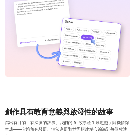
創作具有教育意義與啟發性的故事
寫出有目的、有深度的故事。我們的 AI 故事產生器超越了隨機情節
生成——它將角色發展、情節進展和世界構建精心編織到每個敘述