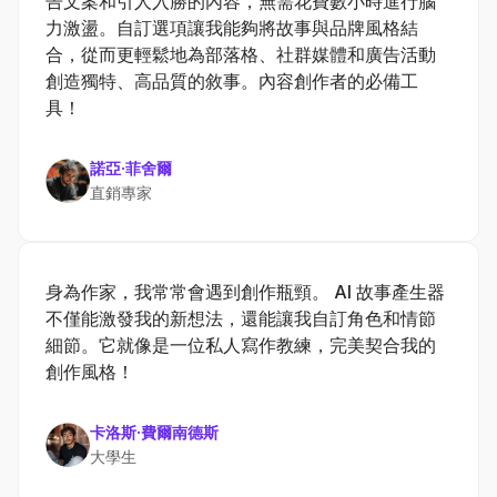
告文案和引人入勝的內容，無需花費數小時進行腦
力激盪。自訂選項讓我能夠將故事與品牌風格結
合，從而更輕鬆地為部落格、社群媒體和廣告活動
創造獨特、高品質的敘事。內容創作者的必備工
具！
諾亞·菲舍爾
直銷專家
身為作家，我常常會遇到創作瓶頸。 AI 故事產生器
不僅能激發我的新想法，還能讓我自訂角色和情節
細節。它就像是一位私人寫作教練，完美契合我的
創作風格！
卡洛斯·費爾南德斯
大學生