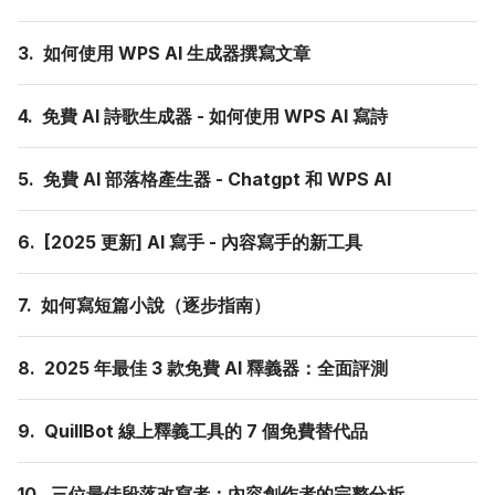
3.
如何使用 WPS AI 生成器撰寫文章
4.
免費 AI 詩歌生成器 - 如何使用 WPS AI 寫詩
5.
免費 AI 部落格產生器 - Chatgpt 和 WPS AI
6.
[2025 更新] AI 寫手 - 內容寫手的新工具
7.
如何寫短篇小說（逐步指南）
8.
2025 年最佳 3 款免費 AI 釋義器：全面評測
9.
QuillBot 線上釋義工具的 7 個免費替代品
10.
三位最佳段落改寫者：內容創作者的完整分析