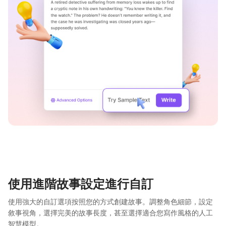
使用進階故事設定進行自訂
使用強大的自訂選項按照您的方式創建故事。調整角色細節，設定
敘事視角，選擇完美的故事長度，甚至選擇適合您寫作風格的人工
智慧模型。