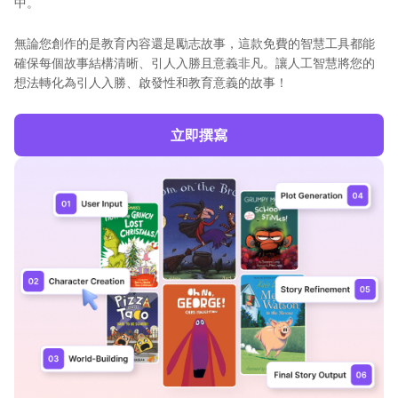
中。
無論您創作的是教育內容還是勵志故事，這款免費的智慧工具都能
確保每個故事結構清晰、引人入勝且意義非凡。讓人工智慧將您的
想法轉化為引人入勝、啟發性和教育意義的故事！
立即撰寫