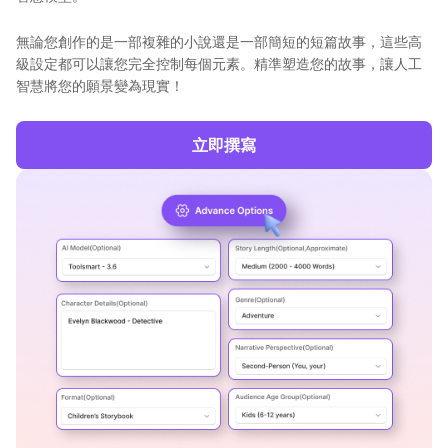
無論您創作的是一部複雜的小說還是一部簡短的短篇故事，這些高
級設定都可以讓您完全控制每個元素。精準塑造您的故事，讓人工
智慧將您的願景變為現實！
立即撰寫