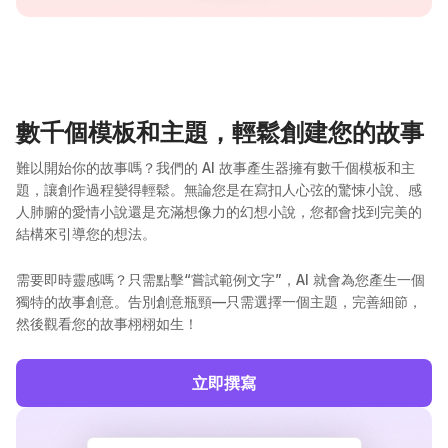
數千個模板和主題，輕鬆創建您的故事
難以開始你的故事嗎？我們的 AI 故事產生器擁有數千個模板和主
題，讓創作過程變得輕鬆。無論您是在寫扣人心弦的驚悚小說、感
人肺腑的愛情小說還是充滿想像力的幻想小說，您都會找到完美的
結構來引導您的想法。
需要即時靈感嗎？只需點擊“嘗試範例文字”，AI 就會為您產生一個
獨特的故事創意。告別創意瓶頸—只需選擇一個主題，完善細節，
然後觀看您的故事栩栩如生！
立即撰寫