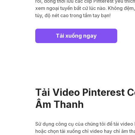
rối, đồng thời lưu các clip Pinterest yêu th
xem ngoại tuyến bất cứ lúc nào. Không đệm, 
túy, độ nét cao trong tầm tay bạn!
Tải xuống ngay
Tải Video Pinterest
Âm Thanh
Sử dụng công cụ của chúng tôi để tải video 
hoặc chọn tải xuống chỉ video hay chỉ âm t