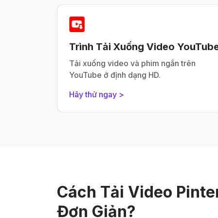
Trình Tải Xuống Video YouTub
Tải xuống video và phim ngắn trên
YouTube ở định dạng HD.
Hãy thử ngay >
Cách Tải Video Pinte
Đơn Giản?