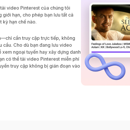
tải video Pinterest của chúng tôi
 giới hạn, cho phép bạn lưu tất cả
t kỳ hạn chế nào.
chỉ cần truy cập trực tiếp, không
hu cầu. Cho dù bạn đang lưu video
để xem ngoại tuyến hay xây dựng danh
 có thể tải video Pinterest miễn phí
uyền truy cập không bị gián đoạn vào