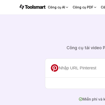
Công cụ AI
Công cụ PDF
Cô
Công cụ tải video P
Miễn phí và 