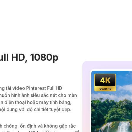
ull HD, 1080p
g tải video Pinterest Full HD
muốn hình ảnh siêu sắc nét cho màn
ên điện thoại hoặc máy tính bảng,
i dung với độ chi tiết tuyệt đẹp.
nh chóng, ổn định và không gặp rắc