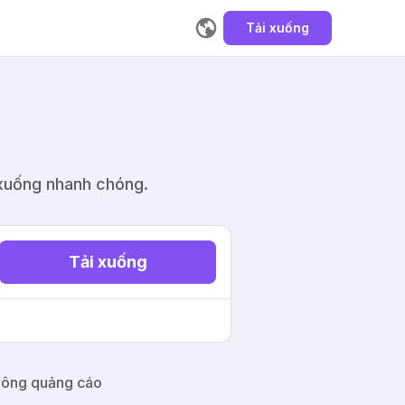
Tải xuống
i xuống nhanh chóng.
Tải xuống
ông quảng cáo