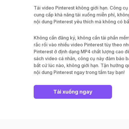
Tải video Pinterest không giới hạn. Công cụ 
cung cấp khả năng tải xuống miễn phí, không
nội dung Pinterest yêu thích mà không có bấ
Không cần đăng ký, không cần tải phần mềm—
rắc rối vào nhiều video Pinterest tùy theo n
Pinterest ở định dạng MP4 chất lượng cao 
sách video cá nhân, công cụ này đảm bảo bạn
bất cứ lúc nào, không giới hạn. Tận hưởng q
nội dung Pinterest ngay trong tầm tay bạn!
Tải xuống ngay