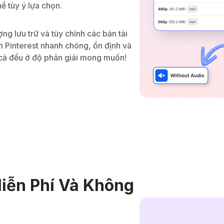
ể tùy ý lựa chọn.
ợng lưu trữ và tùy chỉnh các bản tải
n Pinterest nhanh chóng, ổn định và
t cả đều ở độ phân giải mong muốn!
Miễn Phí Và Không