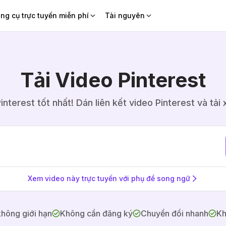
ng cụ trực tuyến miễn phí
Tài nguyên
Tải Video Pinterest
interest tốt nhất! Dán liên kết video Pinterest và tả
Xem video này trực tuyến với phụ đề song ngữ
không giới hạn
Không cần đăng ký
Chuyển đổi nhanh
Kh