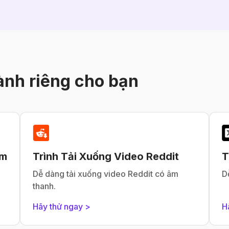
ành riêng cho bạn
am
Trình Tải Xuống Video Reddit
T
Dễ dàng tải xuống video Reddit có âm
D
thanh.
Hãy thử ngay >
H