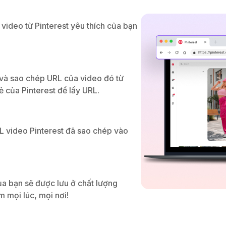
 video từ Pinterest yêu thích của bạn
 và sao chép URL của video đó từ
ẻ của Pinterest để lấy URL.
L video Pinterest đã sao chép vào
ủa bạn sẽ được lưu ở chất lượng
 mọi lúc, mọi nơi!