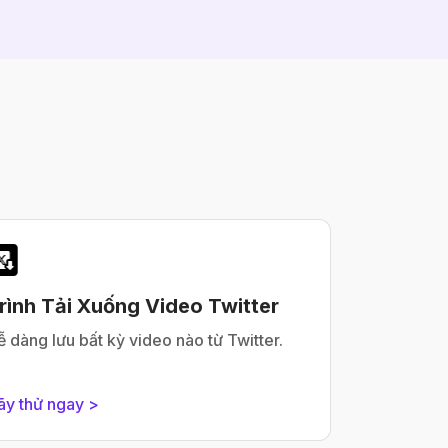
rình Tải Xuống Video Twitter
ễ dàng lưu bất kỳ video nào từ Twitter.
ãy thử ngay >