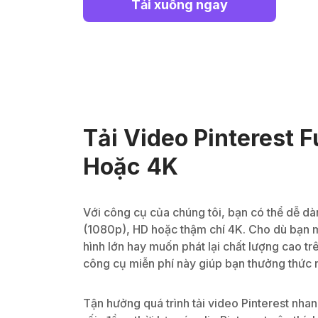
Tải xuống ngay
Tải Video Pinterest F
Hoặc 4K
Với công cụ của chúng tôi, bạn có thể dễ dàn
(1080p), HD hoặc thậm chí 4K. Cho dù bạn 
hình lớn hay muốn phát lại chất lượng cao tr
công cụ miễn phí này giúp bạn thưởng thức nộ
Tận hưởng quá trình tải video Pinterest nha