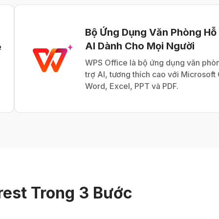
Bộ Ứng Dụng Văn Phòng Hỗ
AI Dành Cho Mọi Người
e
WPS Office là bộ ứng dụng văn phò
trợ AI, tương thích cao với Microsoft
Word, Excel, PPT và PDF.
rest Trong 3 Bước