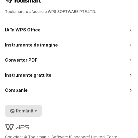
Toolsmart, o afacere a WPS SOFTWARE PTE.LTD.
IA în WPS Office
Instrumente de imagine
Convertor PDF
Instrumente gratuite
Companie
Română
Copyright © Toolsmart.ai Software (Singapore) Limited, Toate