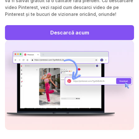
va fi salvat gratuit la o calitate fără pierderi. Cu descărcare
video Pinterest, vezi rapid cum descarci video de pe
Pinterest și te bucuri de vizionare oricând, oriunde!
Descarcă acum