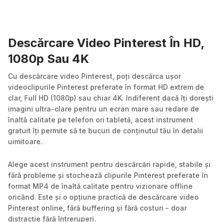
Descărcare Video Pinterest În HD,
1080p Sau 4K
Cu descărcare video Pinterest, poți descărca ușor
videoclipurile Pinterest preferate în format HD extrem de
clar, Full HD (1080p) sau chiar 4K. Indiferent dacă îți dorești
imagini ultra-clare pentru un ecran mare sau redare de
înaltă calitate pe telefon ori tabletă, acest instrument
gratuit îți permite să te bucuri de conținutul tău în detalii
uimitoare.
Alege acest instrument pentru descărcări rapide, stabile și
fără probleme și stochează clipurile Pinterest preferate în
format MP4 de înaltă calitate pentru vizionare offline
oricând. Este și o opțiune practică de descărcare video
Pinterest online, fără buffering și fără costuri - doar
distracție fără întreruperi.