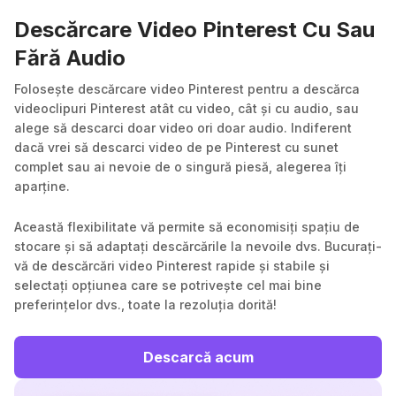
Descărcare Video Pinterest Cu Sau
Fără Audio
Folosește descărcare video Pinterest pentru a descărca
videoclipuri Pinterest atât cu video, cât și cu audio, sau
alege să descarci doar video ori doar audio. Indiferent
dacă vrei să descarci video de pe Pinterest cu sunet
complet sau ai nevoie de o singură piesă, alegerea îți
aparține.
Această flexibilitate vă permite să economisiți spațiu de
stocare și să adaptați descărcările la nevoile dvs. Bucurați-
vă de descărcări video Pinterest rapide și stabile și
selectați opțiunea care se potrivește cel mai bine
preferințelor dvs., toate la rezoluția dorită!
Descarcă acum