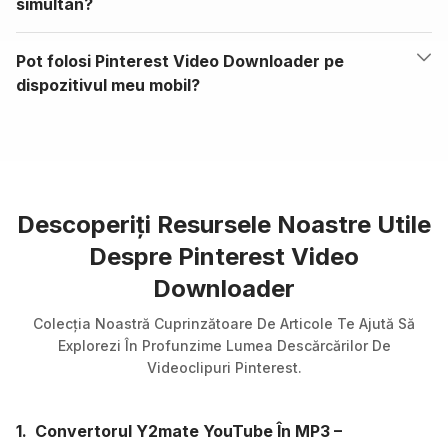
simultan?
Pot folosi Pinterest Video Downloader pe
dispozitivul meu mobil?
Descoperiți Resursele Noastre Utile
Despre Pinterest Video
Downloader
Colecția Noastră Cuprinzătoare De Articole Te Ajută Să
Explorezi În Profunzime Lumea Descărcărilor De
Videoclipuri Pinterest.
1.
Convertorul Y2mate YouTube În MP3 –