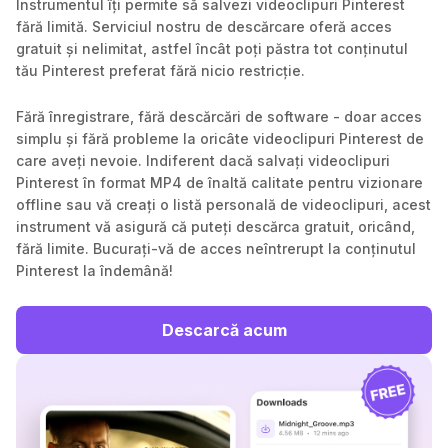
Instrumentul îți permite să salvezi videoclipuri Pinterest
fără limită. Serviciul nostru de descărcare oferă acces
gratuit și nelimitat, astfel încât poți păstra tot conținutul
tău Pinterest preferat fără nicio restricție.
Fără înregistrare, fără descărcări de software - doar acces
simplu și fără probleme la oricâte videoclipuri Pinterest de
care aveți nevoie. Indiferent dacă salvați videoclipuri
Pinterest în format MP4 de înaltă calitate pentru vizionare
offline sau vă creați o listă personală de videoclipuri, acest
instrument vă asigură că puteți descărca gratuit, oricând,
fără limite. Bucurați-vă de acces neîntrerupt la conținutul
Pinterest la îndemână!
Descarcă acum