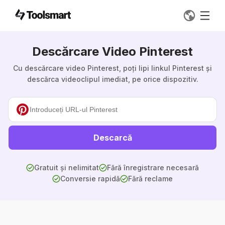
Descărcare Video Pinterest
Cu descărcare video Pinterest, poți lipi linkul Pinterest și
descărca videoclipul imediat, pe orice dispozitiv.
Descarcă
Gratuit și nelimitat
Fără înregistrare necesară
Conversie rapidă
Fără reclame