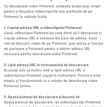
Cu descărcare video Pinterest, urmează acești pași simpli
pentru a descărca videoclipurile tale preferate de pe
Pinterest la calitate înaltă.
1. Copiați adresa URL a videoclipului Pinterest.
Găsiți videoclipul Pinterest pe care doriți să îl descărcați și
copiați adresa URL a acestuia din bara de adrese. Dacă
vrei să descarci video de pe Pinterest, poți utiliza și funcția
de partajare a Pinterest pentru a obține adresa URL
necesară pentru descărcare video Pinterest.
2. Lipiți adresa URL în instrumentul de descărcare.
Accesați site-ul nostru web și lipiți adresa URL a
videoclipului Pinterest copiat în instrument. Procesul este
simplu și funcționează ca o soluție de descărcare video
Pinterest online.
3. Apasă butonul de descărcare și bucură-te.
Apasă butonul de descărcare, iar videoclipul tău Pinterest