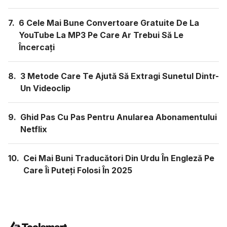
7.
6 Cele Mai Bune Convertoare Gratuite De La
YouTube La MP3 Pe Care Ar Trebui Să Le
Încercați
8.
3 Metode Care Te Ajută Să Extragi Sunetul Dintr-
Un Videoclip
9.
Ghid Pas Cu Pas Pentru Anularea Abonamentului
Netflix
10.
Cei Mai Buni Traducători Din Urdu În Engleză Pe
Care Îi Puteți Folosi În 2025