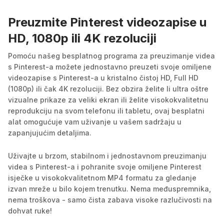
Preuzmite Pinterest videozapise u
HD, 1080p ili 4K rezoluciji
Pomoću našeg besplatnog programa za preuzimanje videa
s Pinterest-a možete jednostavno preuzeti svoje omiljene
videozapise s Pinterest-a u kristalno čistoj HD, Full HD
(1080p) ili čak 4K rezoluciji. Bez obzira želite li ultra oštre
vizualne prikaze za veliki ekran ili želite visokokvalitetnu
reprodukciju na svom telefonu ili tabletu, ovaj besplatni
alat omogućuje vam uživanje u vašem sadržaju u
zapanjujućim detaljima.
Uživajte u brzom, stabilnom i jednostavnom preuzimanju
videa s Pinterest-a i pohranite svoje omiljene Pinterest
isječke u visokokvalitetnom MP4 formatu za gledanje
izvan mreže u bilo kojem trenutku. Nema međuspremnika,
nema troškova - samo čista zabava visoke razlučivosti na
dohvat ruke!