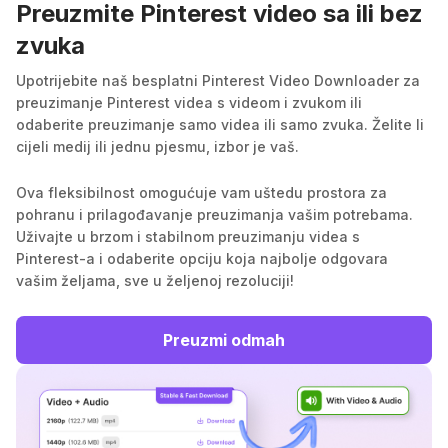
Preuzmite Pinterest video sa ili bez
zvuka
Upotrijebite naš besplatni Pinterest Video Downloader za
preuzimanje Pinterest videa s videom i zvukom ili
odaberite preuzimanje samo videa ili samo zvuka. Želite li
cijeli medij ili jednu pjesmu, izbor je vaš.
Ova fleksibilnost omogućuje vam uštedu prostora za
pohranu i prilagođavanje preuzimanja vašim potrebama.
Uživajte u brzom i stabilnom preuzimanju videa s
Pinterest-a i odaberite opciju koja najbolje odgovara
vašim željama, sve u željenoj rezoluciji!
Preuzmi odmah