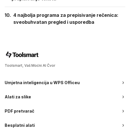
10.
4 najbolja programa za prepisivanje rečenica:
sveobuhvatan pregled i usporedba
Toolsmart, Vaš Moćni AI Čvor
Umjetna inteligencija u WPS Officeu
Alati za slike
PDF pretvarač
Besplatni alati