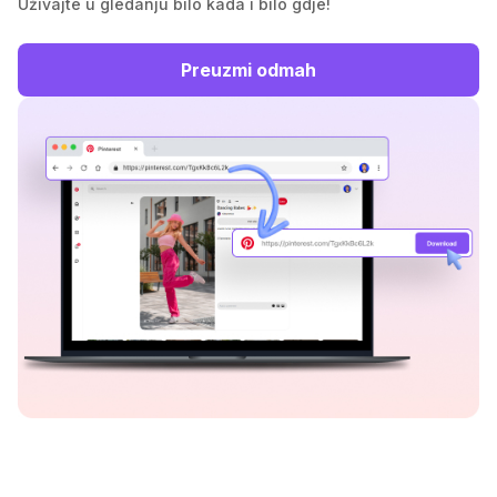
Uživajte u gledanju bilo kada i bilo gdje!
Preuzmi odmah