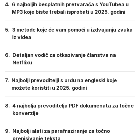
4.
6 najboljih besplatnih pretvarača s YouTubea u
MP3 koje biste trebali isprobati u 2025. godini
5.
3 metode koje će vam pomoći u izdvajanju zvuka
iz videa
6.
Detaljan vodič za otkazivanje članstva na
Netflixu
7.
Najbolji prevoditelji s urdu na engleski koje
možete koristiti u 2025. godini
8.
4 najbolja prevoditelja PDF dokumenata za točne
konverzije
9.
Najbolji alati za parafraziranje za točno
prepisivanje teksta