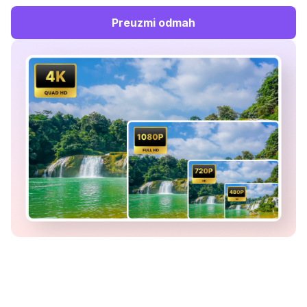
Preuzmi odmah