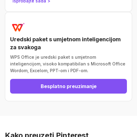
Isprobajte sada >
Uredski paket s umjetnom inteligencijom
za svakoga
WPS Office je uredski paket s umjetnom
inteligencijom, visoko kompatibilan s Microsoft Office
Wordom, Excelom, PPT-om i PDF-om.
Besplatno preuzimanje
Kako preuzeti Pinterest