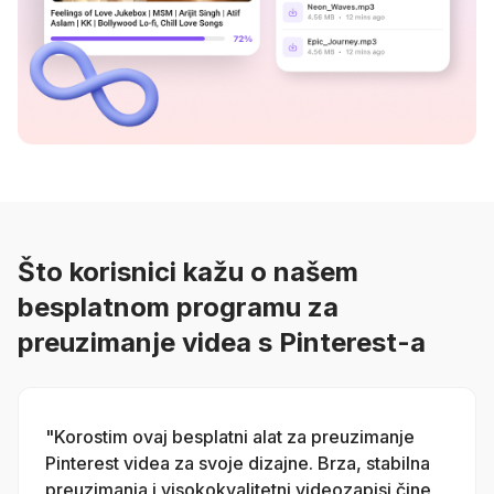
Što korisnici kažu o našem
besplatnom programu za
preuzimanje videa s Pinterest-a
"Korostim ovaj besplatni alat za preuzimanje
Pinterest videa za svoje dizajne. Brza, stabilna
preuzimanja i visokokvalitetni videozapisi čine