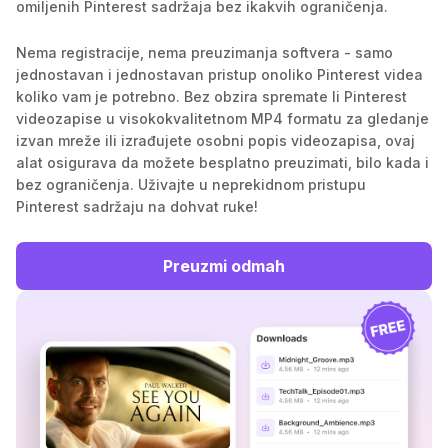
omiljenih Pinterest sadržaja bez ikakvih ograničenja.
Nema registracije, nema preuzimanja softvera - samo
jednostavan i jednostavan pristup onoliko Pinterest videa
koliko vam je potrebno. Bez obzira spremate li Pinterest
videozapise u visokokvalitetnom MP4 formatu za gledanje
izvan mreže ili izrađujete osobni popis videozapisa, ovaj
alat osigurava da možete besplatno preuzimati, bilo kada i
bez ograničenja. Uživajte u neprekidnom pristupu
Pinterest sadržaju na dohvat ruke!
Preuzmi odmah