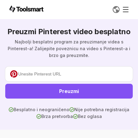
Preuzmi Pinterest video besplatno
Najbolji besplatni program za preuzimanje videa s
Pinterest-a! Zalijepite poveznicu na video s Pinterest-a i
brzo ga preuzmite.
Preuzmi
Besplatno i neograničeno
Nije potrebna registracija
Brza pretvorba
Bez oglasa