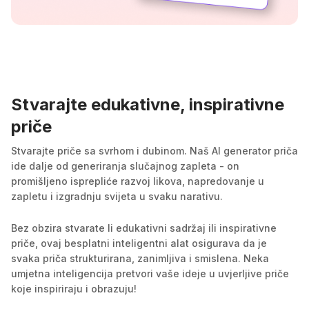
Stvarajte edukativne, inspirativne
priče
Stvarajte priče sa svrhom i dubinom. Naš AI generator priča
ide dalje od generiranja slučajnog zapleta - on
promišljeno isprepliće razvoj likova, napredovanje u
zapletu i izgradnju svijeta u svaku narativu.
Bez obzira stvarate li edukativni sadržaj ili inspirativne
priče, ovaj besplatni inteligentni alat osigurava da je
svaka priča strukturirana, zanimljiva i smislena. Neka
umjetna inteligencija pretvori vaše ideje u uvjerljive priče
koje inspiriraju i obrazuju!