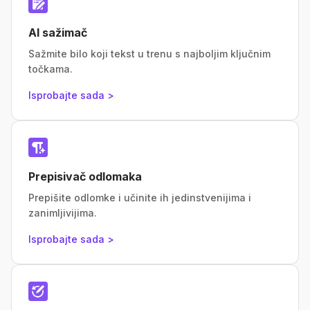
AI sažimač
Sažmite bilo koji tekst u trenu s najboljim ključnim
točkama.
Isprobajte sada >
Prepisivač odlomaka
Prepišite odlomke i učinite ih jedinstvenijima i
zanimljivijima.
Isprobajte sada >