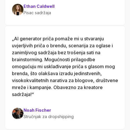
Ethan Caldwell
Pisac sadržaja
„AI generator priča pomaže mi u stvaranju
uvjerljivih priča o brendu, scenarija za oglase i
zanimljivog sadržaja bez trošenja sati na
brainstorming. Mogućnosti prilagodbe
omogućuju mi ​​usklađivanje priča s glasom mog
brenda, što olakšava izradu jedinstvenih,
visokokvalitetnih narativa za blogove, društvene
mreže i kampanje. Obavezno za kreatore
sadržaja!“
Noah Fischer
Stručnjak za dropshipping