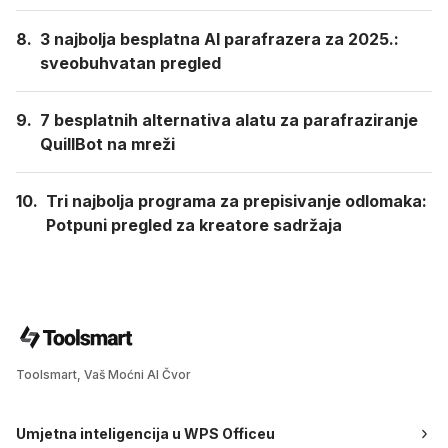
8.
3 najbolja besplatna AI parafrazera za 2025.:
sveobuhvatan pregled
9.
7 besplatnih alternativa alatu za parafraziranje
QuillBot na mreži
10.
Tri najbolja programa za prepisivanje odlomaka:
Potpuni pregled za kreatore sadržaja
Toolsmart, Vaš Moćni AI Čvor
Umjetna inteligencija u WPS Officeu