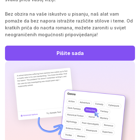
Bez obzira na vaše iskustvo u pisanju, naš alat vam
pomaže da bez napora istražite različite stilove i teme. Od
kratkih priča do nacrta romana, možete zaroniti u svijet
neograničenih mogućnosti pripovijedanja!
Pišite sada