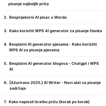
pisanje najboljih priča
2.
Besprijekorni AI pisac u Wordu
3.
Kako koristiti WPS AI generator za pisanje članka
4.
Besplatni AI generator pjesama - Kako koristiti
WPS AI za pisanje pjesama
5.
Besplatni AI generator blogova - Chatgpt i WPS
AI
6.
[Ažurirano 2025.] AI Writer - Novi alat za pisanje
sadržaja
7.
Kako napisati kratku priču (korak po korak)