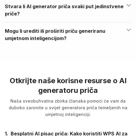
Stvara li AI generator priča svaki put jedinstvene
priče?
Mogu li urediti ili proširiti priču generiranu
umjetnom inteligencijom?
Otkrijte naše korisne resurse o AI
generatoru priča
Naša sveobuhvatna zbirka članaka pomoći će vam da
duboko zaronite u svijet generatora priča temeljenih na
umjetnoj inteligenciji.
1.
Besplatni AI pisac priča: Kako koristiti WPS AI za